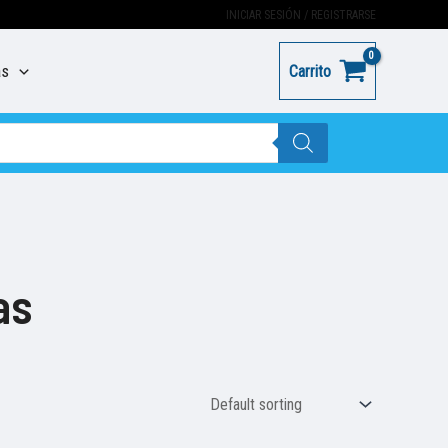
INICIAR SESIÓN / REGISTRARSE
as
Carrito
as